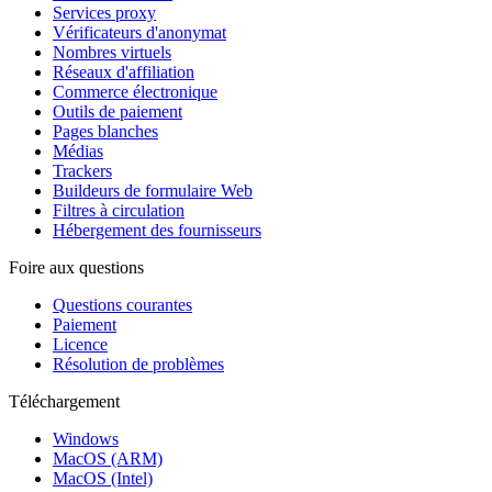
Services proxy
Vérificateurs d'anonymat
Nombres virtuels
Réseaux d'affiliation
Commerce électronique
Outils de paiement
Pages blanches
Médias
Trackers
Buildeurs de formulaire Web
Filtres à circulation
Hébergement des fournisseurs
Foire aux questions
Questions courantes
Paiement
Licence
Résolution de problèmes
Téléchargement
Windows
MacOS (ARM)
MacOS (Intel)