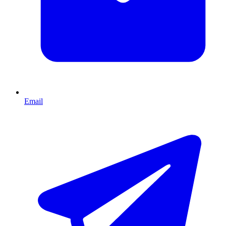
Email