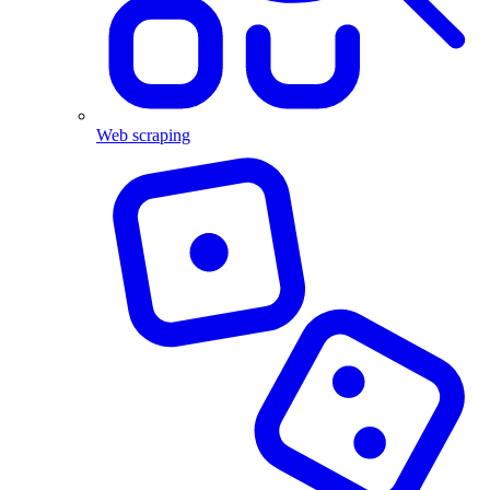
Web scraping