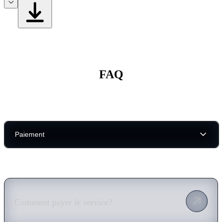
FAQ
Paiement
Comment payer le service?