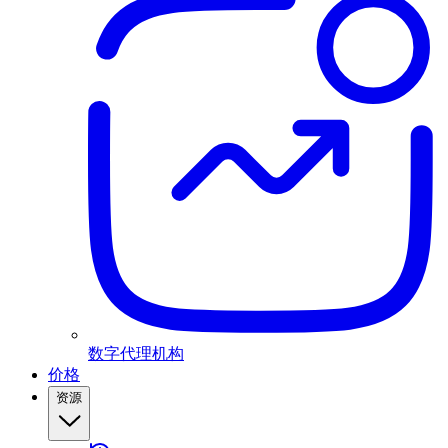
数字代理机构
价格
资源