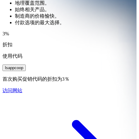
地理覆盖范围。
始终相关产品。
制造商的价格愉快。
付款选项的最大选择。
3%
折扣
使用代码
lsappcoop
首次购买促销代码的折扣为3％
访问网站