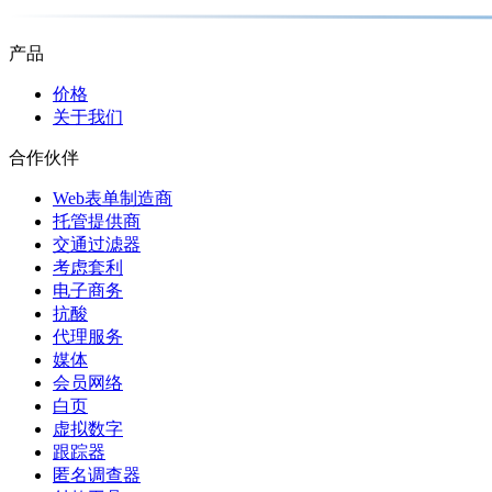
产品
价格
关于我们
合作伙伴
Web表单制造商
托管提供商
交通过滤器
考虑套利
电子商务
抗酸
代理服务
媒体
会员网络
白页
虚拟数字
跟踪器
匿名调查器