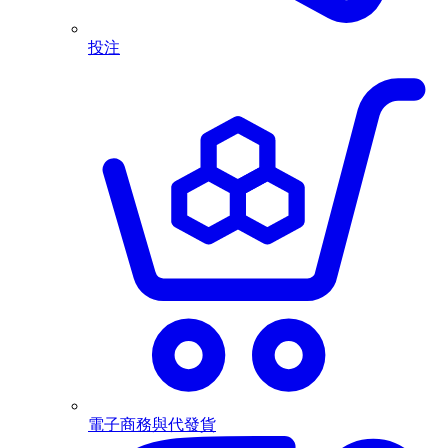
投注
電子商務與代發貨