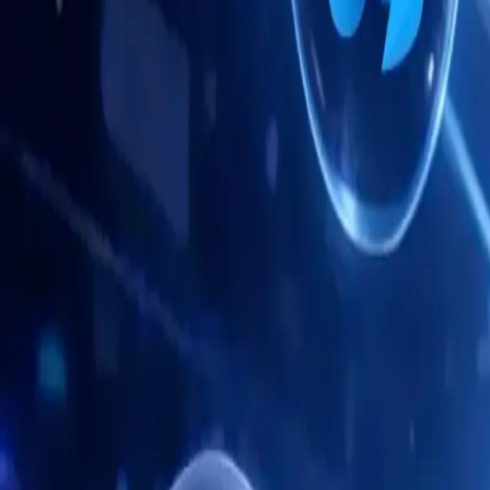
Mobiler Antidetect-Browser