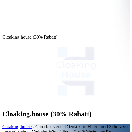
Cloaking.house (30% Rabatt)
Cloaking.house (30% Rabatt)
Cloaking house
- Cloud-basierter Dienst zum Filtern und Schutz vor
unerwünschten Verkehr. Wir schützen Ihre Website vor Bots,