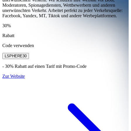
Moderatoren, Spionagediensten, Wettbewerbern und anderen
unerwünschten Verkehr. Arbeitet perfekt zu jeder Verkehrsquelle:
Facebook, Yandex, MT, Tiktok und andere Werbeplattformen.
30%
Rabatt
Code verwenden
LSPHERE30
- 30% Rabatt auf einen Tarif mit Promo-Code
Zur Website