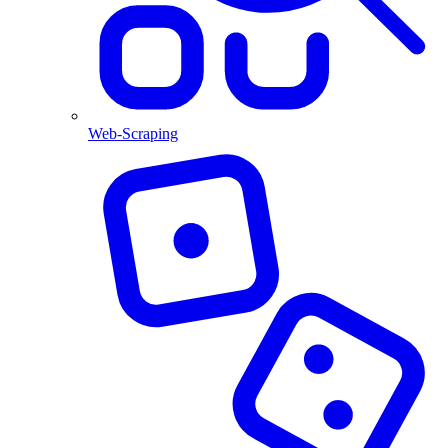
Web-Scraping