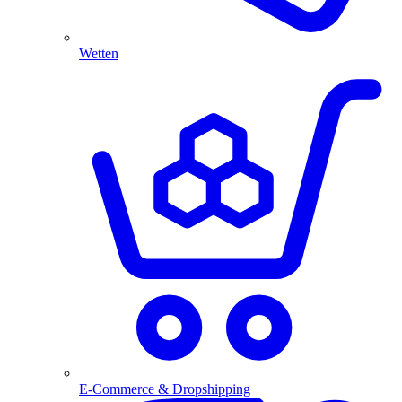
Wetten
E-Commerce & Dropshipping