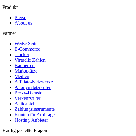
Produkt
Preise
About us
Partner
Weiße Seiten
E-Commerce
Tracker
Virtuelle Zahlen
Bauherren
Marktplätze
Medien
Affiliate-Netzwerke
Anonymitätsprüfer
Proxy-Dienste
Verkehrsfilter
Anticaptcha
Zahlungsinstrumente
Konten für Arbitrage
Hosting-Anbieter
Häufig gestellte Fragen