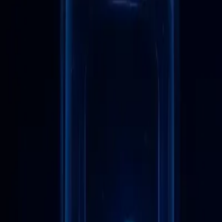
Navigateur mobile anti-détection