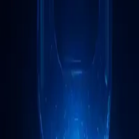
Automatisation des tâches routinières