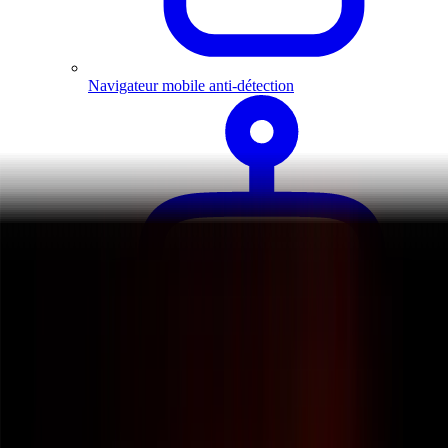
Navigateur mobile anti-détection