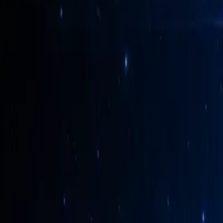
Navigateur mobile anti-détection