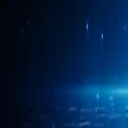
Automatisation des tâches routinières