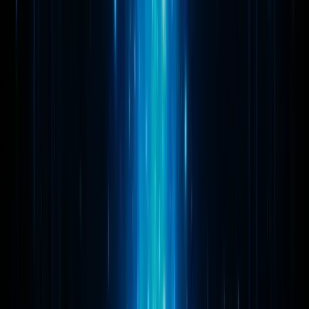
Лицензия