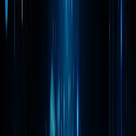
Управление фингерпринтом
Решения