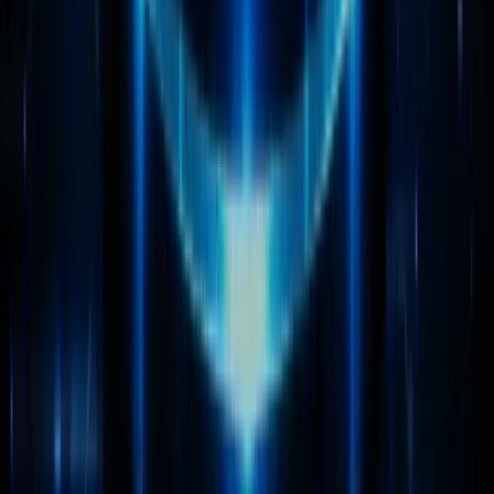
Но в 2026 году системы антифрода легко находят «чистые»
вилки — ситуации, где коэффициенты дают гарантированный
заработок. Если новый аккаунт начинает ставить на такие
события, его быстро вычисляют, и долго он не живет.
Поэтому сейчас действуют аккуратнее. Фрибеты используют
на тех событиях, которые выбирают обычные игроки —
популярные матчи, известные команды и простые ставки