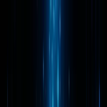
Функции