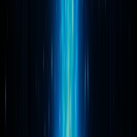
Решение проблем
Партнеры