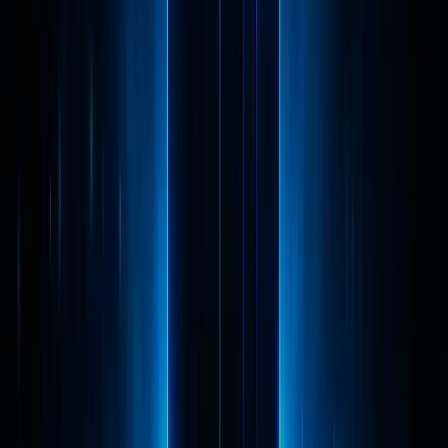
Бонусхантинг 2026: за чем охотиться