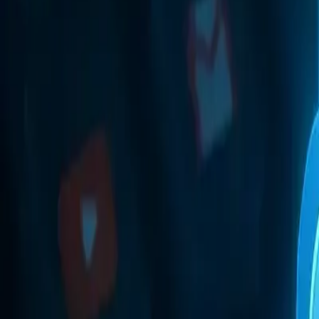
Автоматизация рутинных задач