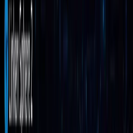
Автоматизация рутинных задач
Командная работа