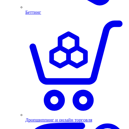
Беттинг
Дропшиппинг и онлайн торговля