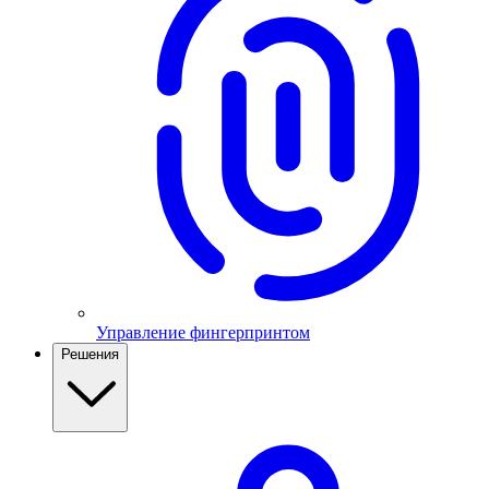
Управление фингерпринтом
Решения