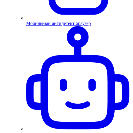
Мобильный антидетект браузер