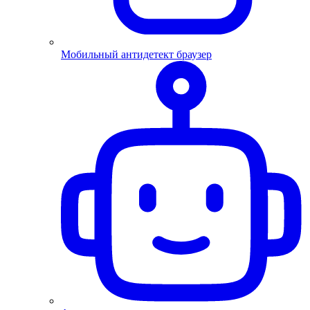
Мобильный антидетект браузер