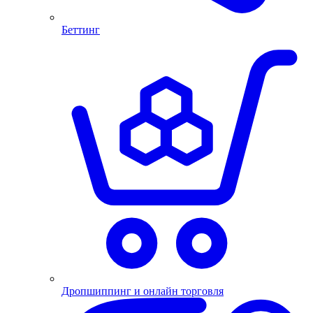
Беттинг
Дропшиппинг и онлайн торговля