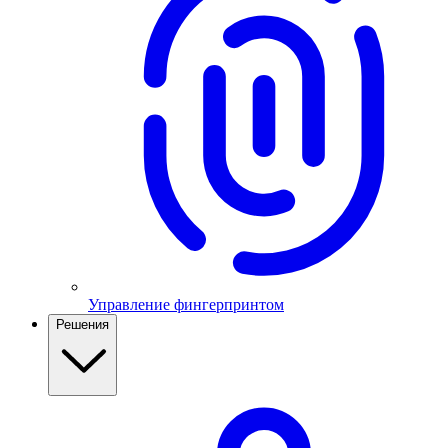
Управление фингерпринтом
Решения