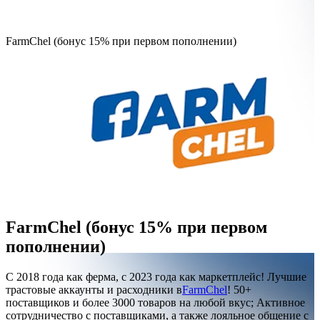
FarmChel (бонус 15% при первом пополнении)
FarmChel (бонус 15% при первом
пополнении)
С 2018 года как ферма, с 2023 года как маркетплейс! Лучшие
трастовые аккаунты и расходники в
FarmChel
! 50+
поставщиков и более 3000 товаров на любой вкус; Активное
сотрудничество с поставщиками, а также лояльное общение с