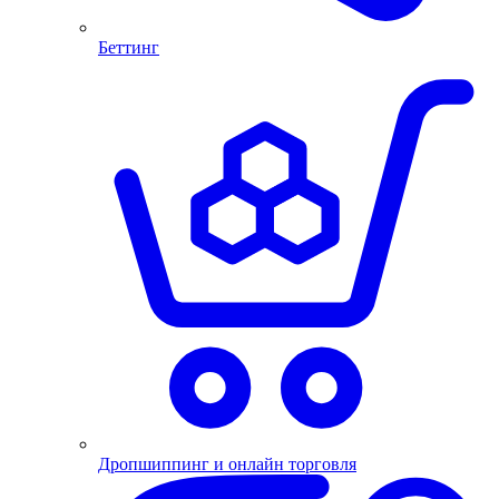
Беттинг
Дропшиппинг и онлайн торговля