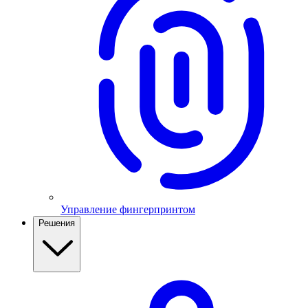
Управление фингерпринтом
Решения