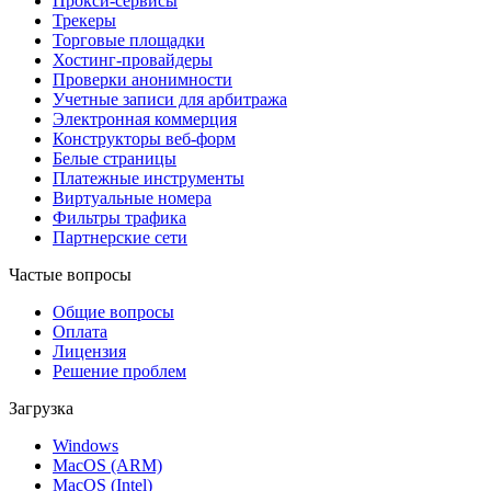
Прокси-сервисы
Трекеры
Торговые площадки
Хостинг-провайдеры
Проверки анонимности
Учетные записи для арбитража
Электронная коммерция
Конструкторы веб-форм
Белые страницы
Платежные инструменты
Виртуальные номера
Фильтры трафика
Партнерские сети
Частые вопросы
Общие вопросы
Оплата
Лицензия
Решение проблем
Загрузка
Windows
MacOS (ARM)
MacOS (Intel)