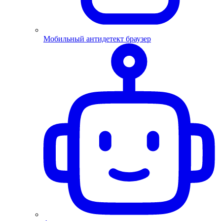
Мобильный антидетект браузер