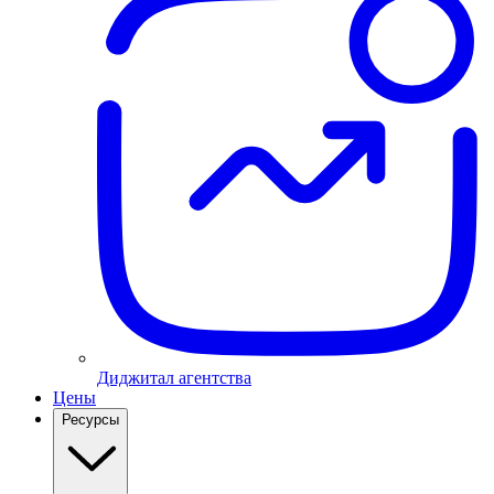
Диджитал агентства
Цены
Ресурсы