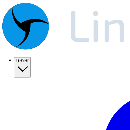
İşlevler