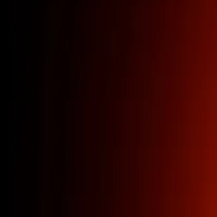
Мобільний антидетект браузер