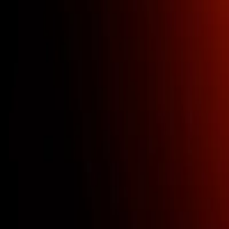
Автоматизація рутинних задач