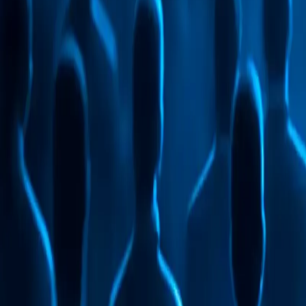
Автоматизація рутинних задач