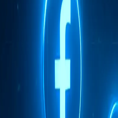
Мобільний антидетект браузер