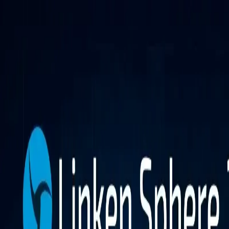
Функції