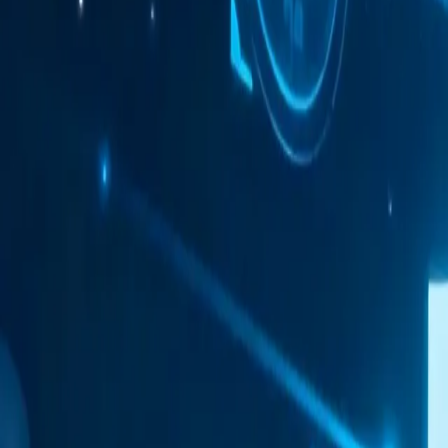
Мобільний антидетект браузер