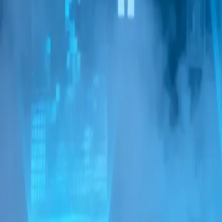
Автоматизація рутинних задач