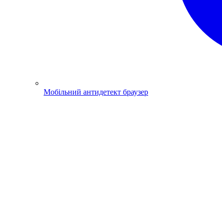
Мобільний антидетект браузер