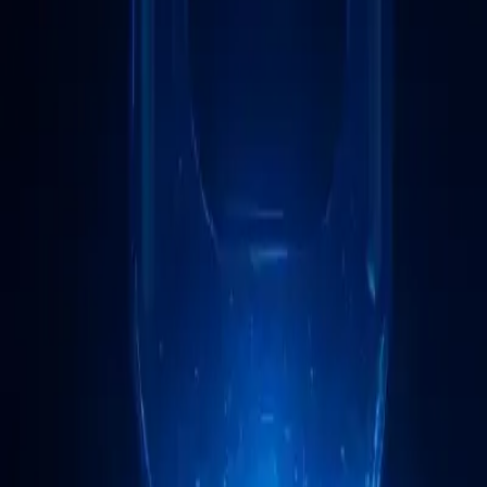
Automatisation des tâches routinières