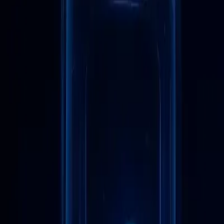
Navigateur mobile anti-détection