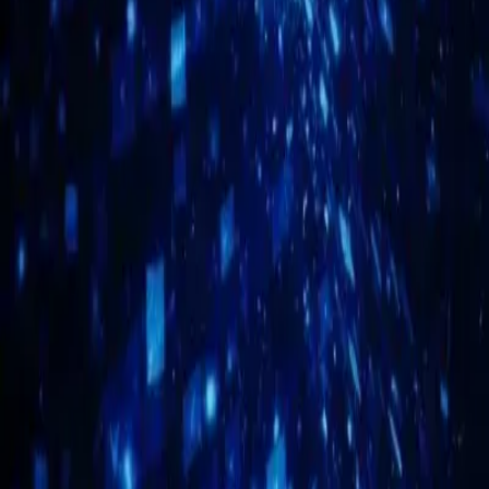
Rutin görevlerin otomasyonu