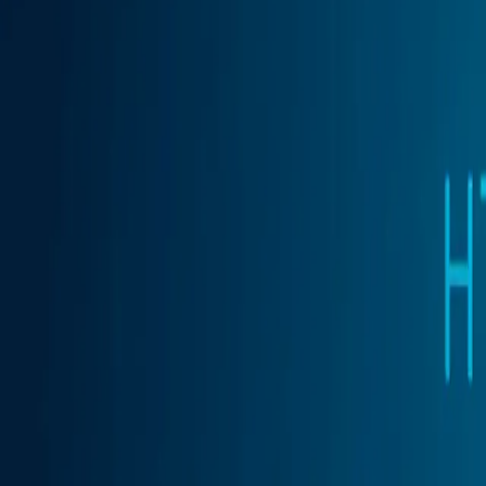
Automatisation des tâches routinières