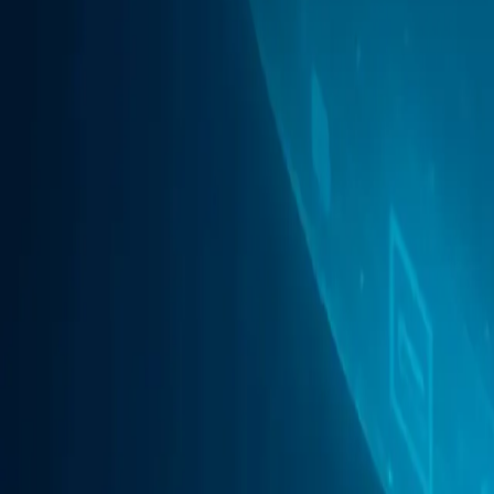
Navigateur mobile anti-détection