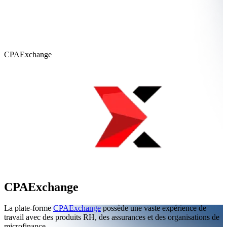
CPAExchange
CPAExchange
La plate-forme
CPAExchange
possède une vaste expérience de
travail avec des produits RH, des assurances et des organisations de
microfinance.