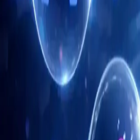
Automatização de tarefas rotineiras