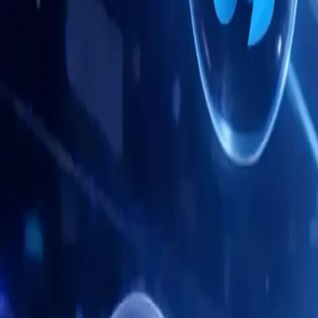
Navegador Antidetecção Móvel