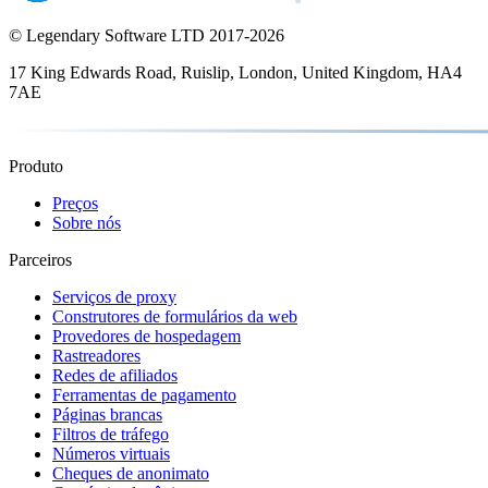
© Legendary Software LTD 2017-
2026
17 King Edwards Road, Ruislip, London, United Kingdom, HA4
7AE
Produto
Preços
Sobre nós
Parceiros
Serviços de proxy
Construtores de formulários da web
Provedores de hospedagem
Rastreadores
Redes de afiliados
Ferramentas de pagamento
Páginas brancas
Filtros de tráfego
Números virtuais
Cheques de anonimato