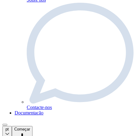
Contacte-nos
Documentação
pt
Começar