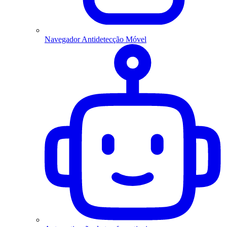
Navegador Antidetecção Móvel