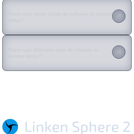
Posso usar várias cópias do software ao mesmo
tempo?
Posso usar diferentes tipos de conexão ao
mesmo tempo?