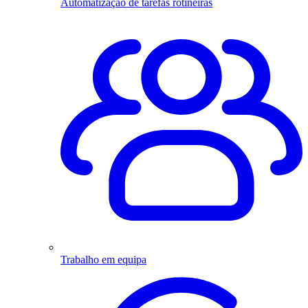
Automatização de tarefas rotineiras
Trabalho em equipa