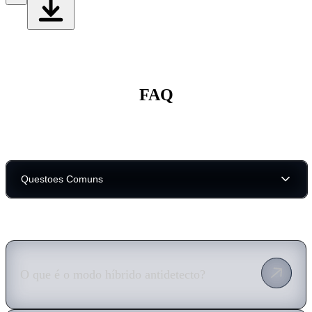
FAQ
Questoes Comuns
O que é o modo híbrido antidetecto?