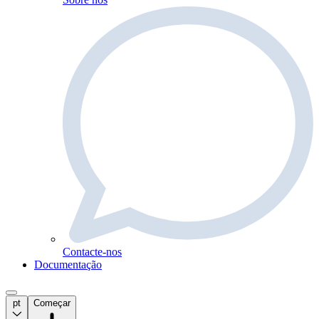
Contacte-nos
Documentação
pt
Começar