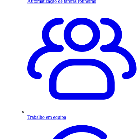
Automatização de tarefas rotineiras
Trabalho em equipa