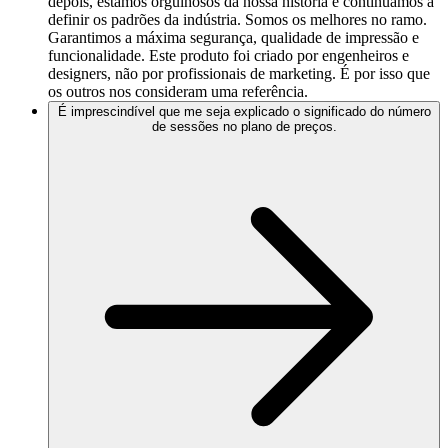
depois, estamos orgulhosos da nossa história e continuamos a
definir os padrões da indústria. Somos os melhores no ramo.
Garantimos a máxima segurança, qualidade de impressão e
funcionalidade. Este produto foi criado por engenheiros e
designers, não por profissionais de marketing. É por isso que
os outros nos consideram uma referência.
É imprescindível que me seja explicado o significado do número
de sessões no plano de preços.