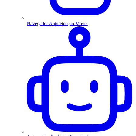
Navegador Antidetecção Móvel