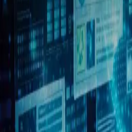
Мобильный антидетект браузер