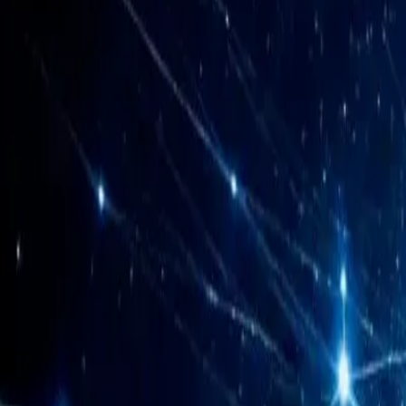
Mobil Antidetect Tarayıcı