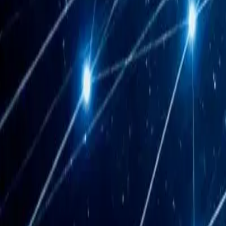
Rutin görevlerin otomasyonu