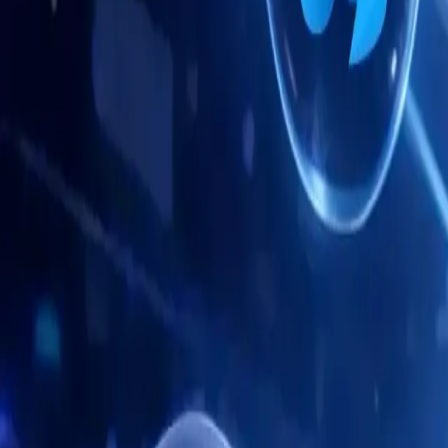
Mobil Antidetect Tarayıcı