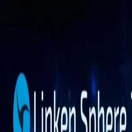
İşlevler