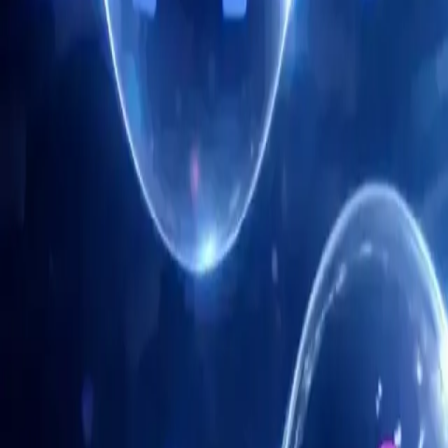
Rutin görevlerin otomasyonu