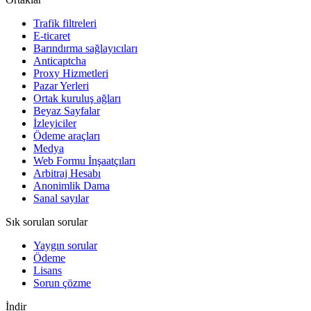
Trafik filtreleri
E-ticaret
Barındırma sağlayıcıları
Anticaptcha
Proxy Hizmetleri
Pazar Yerleri
Ortak kuruluş ağları
Beyaz Sayfalar
İzleyiciler
Ödeme araçları
Medya
Web Formu İnşaatçıları
Arbitraj Hesabı
Anonimlik Dama
Sanal sayılar
Sık sorulan sorular
Yaygın sorular
Ödeme
Lisans
Sorun çözme
İndir