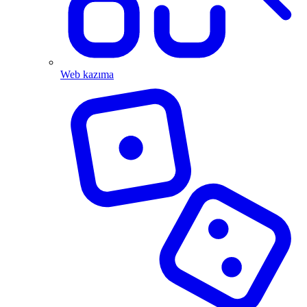
Web kazıma