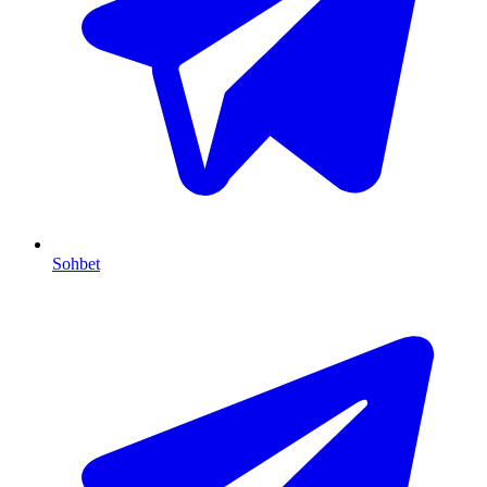
Sohbet