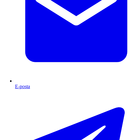
E-posta