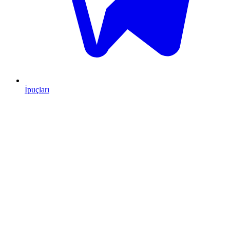
İpuçları