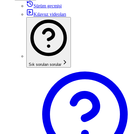
Sürüm geçmişi
Kılavuz videoları
Sık sorulan sorular