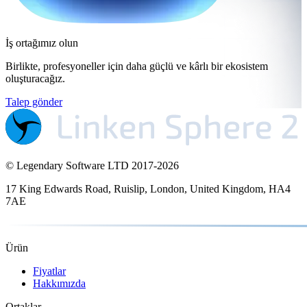
İş ortağımız olun
Birlikte, profesyoneller için daha güçlü ve kârlı bir ekosistem
oluşturacağız.
Talep gönder
© Legendary Software LTD 2017-
2026
17 King Edwards Road, Ruislip, London, United Kingdom, HA4
7AE
Ürün
Fiyatlar
Hakkımızda
Ortaklar