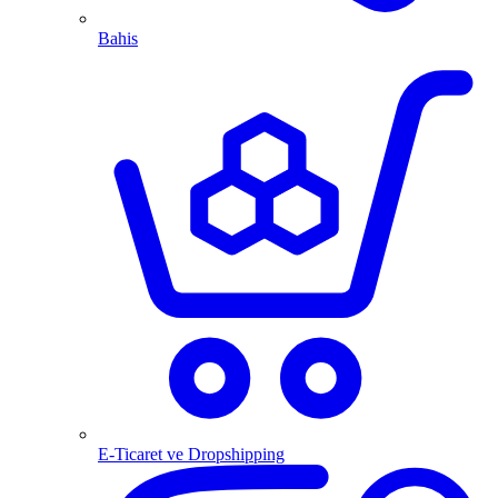
Bahis
E-Ticaret ve Dropshipping