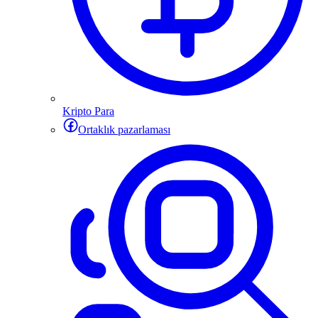
Kripto Para
Ortaklık pazarlaması