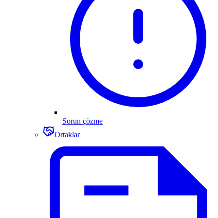
Sorun çözme
Ortaklar