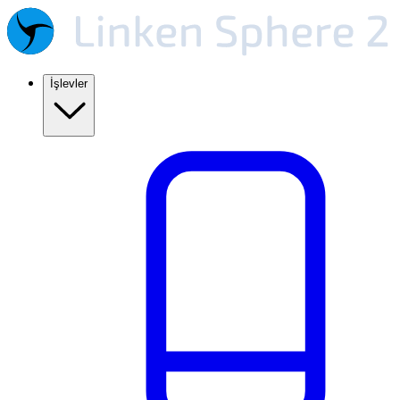
İşlevler