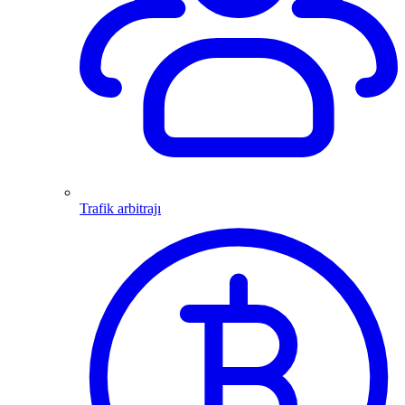
Trafik arbitrajı