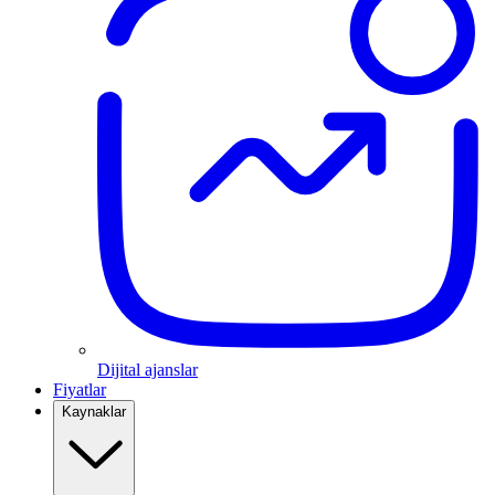
Dijital ajanslar
Fiyatlar
Kaynaklar