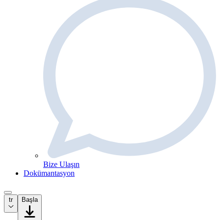
Bize Ulaşın
Dokümantasyon
tr
Başla