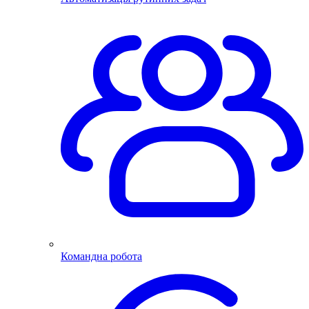
Командна робота