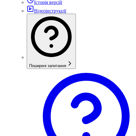
Історія версій
Відеоінструкції
Поширені запитання