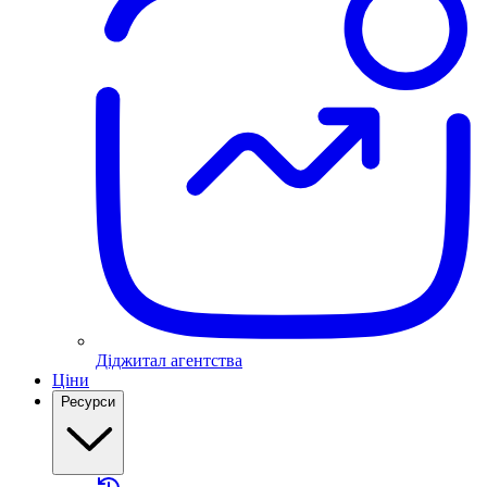
Діджитал агентства
Ціни
Ресурси