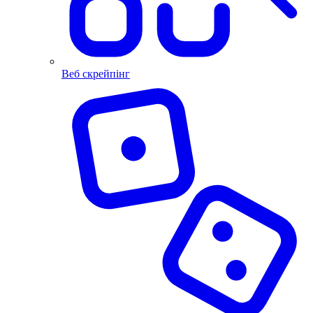
Веб скрейпінг