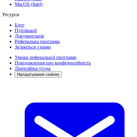
MacOS (Intel)
Ресурси
Блог
Публікації
Документація
Реферальна програма
Зв'яжіться з нами
Умови реферальної програми
Повідомлення про конфіденційність
Ліцензійна угода
Налаштування cookies