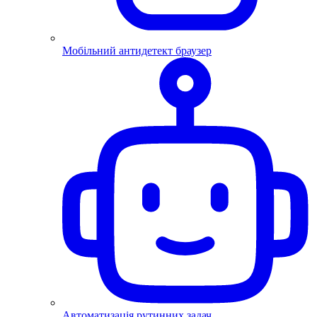
Мобільний антидетект браузер
Автоматизація рутинних задач