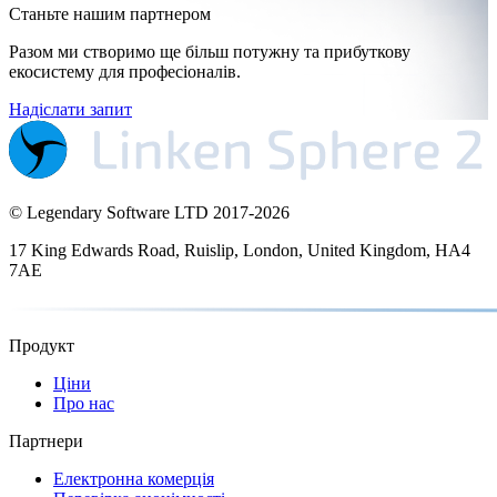
Станьте нашим партнером
Разом ми створимо ще більш потужну та прибуткову
екосистему для професіоналів.
Надіслати запит
© Legendary Software LTD 2017-
2026
17 King Edwards Road, Ruislip, London, United Kingdom, HA4
7AE
Продукт
Ціни
Про нас
Партнери
Електронна комерція