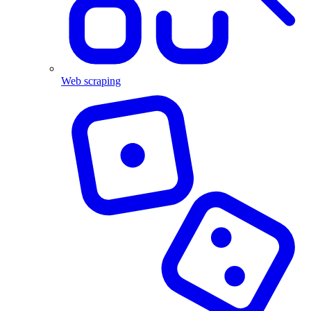
Web scraping