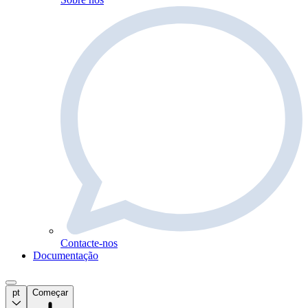
Contacte-nos
Documentação
pt
Começar