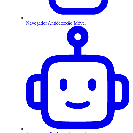
Navegador Antidetecção Móvel