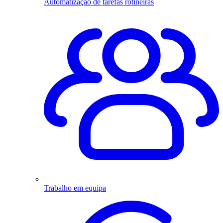
Automatização de tarefas rotineiras
Trabalho em equipa