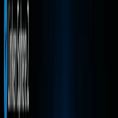
Automatización de tareas rutinarias
Trabajo en equipo