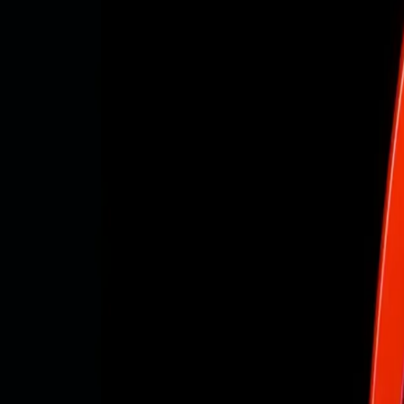
Navegador móvil Antidetect