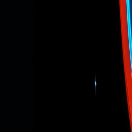
Automatización de tareas rutinarias