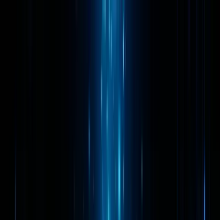
Funções