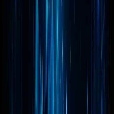
Arbitragem de tráfego