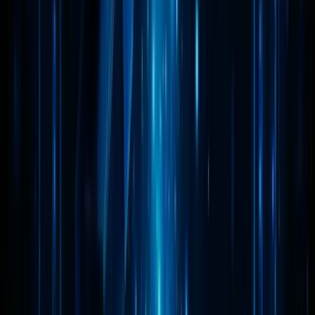
Apostas
Dropshipping e comércio online