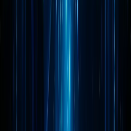
Agências digitais
Preços
Recursos