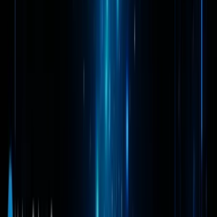
Navegador Antidetecção Móvel