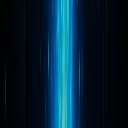
Solução de problemas
Parceiros