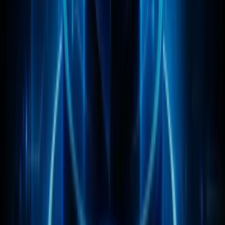
12 de mar. de 2026
Caça aos Bônus 2026 — O Que Caçar
O bonus hunting clássico já não funciona em 2026. Anteriormente,
o esquema era o mais simples possível: registrar uma conta para um
parente ou amigo, resgatar uma aposta grátis sem depósito, fazer
uma aposta de arbitragem (surebet) usando uma calculadora de
bônus e sacar o lucro.
Agora, as casas de apostas e os cassinos online estão cansados de