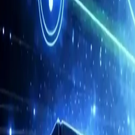
Navegador Antidetecção Móvel