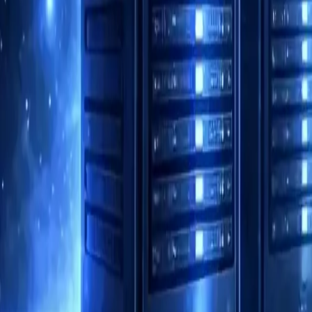
Automatização de tarefas rotineiras