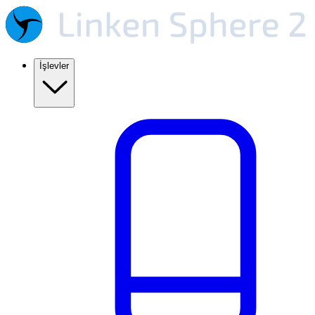
İşlevler