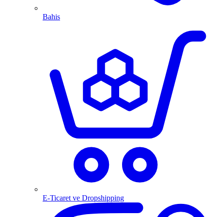
Bahis
E-Ticaret ve Dropshipping