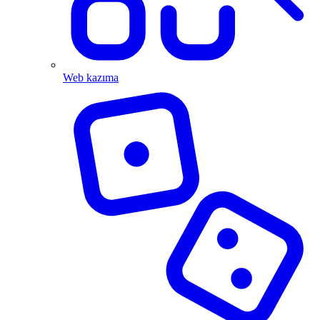
Web kazıma