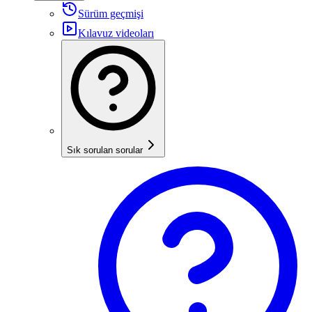
Sürüm geçmişi
Kılavuz videoları
Sık sorulan sorular