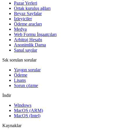
Pazar Yerleri
Ortak kuruluş ağları
Beyaz Sayfalar
İzleyiciler
Ödeme araçları
Medya
Web Formu İnşaatçıları
Arbitraj Hesabı
Anonimlik Dama
Sanal sayılar
Sık sorulan sorular
Yaygın sorular
Ödeme
Lisans
Sorun çözme
İndir
Windows
MacOS (ARM)
MacOS (Intel)
Kaynaklar