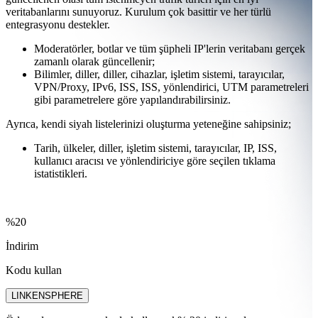
veritabanlarını sunuyoruz. Kurulum çok basittir ve her türlü
entegrasyonu destekler.
Moderatörler, botlar ve tüm şüpheli IP'lerin veritabanı gerçek
zamanlı olarak güncellenir;
Bilimler, diller, diller, cihazlar, işletim sistemi, tarayıcılar,
VPN/Proxy, IPv6, ISS, ISS, yönlendirici, UTM parametreleri
gibi parametrelere göre yapılandırabilirsiniz.
Ayrıca, kendi siyah listelerinizi oluşturma yeteneğine sahipsiniz;
Tarih, ülkeler, diller, işletim sistemi, tarayıcılar, IP, ISS,
kullanıcı aracısı ve yönlendiriciye göre seçilen tıklama
istatistikleri.
%20
İndirim
Kodu kullan
LINKENSPHERE