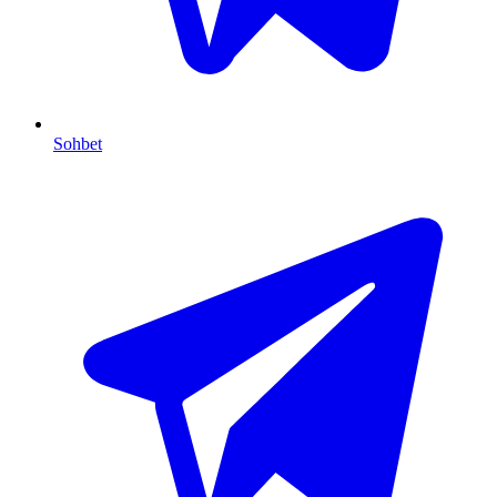
Sohbet