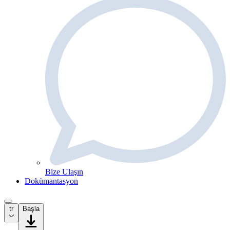
Bize Ulaşın
Dokümantasyon
tr
Başla