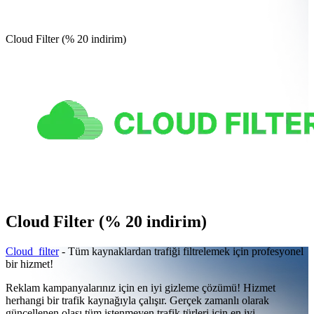
Cloud Filter (% 20 indirim)
Cloud Filter (% 20 indirim)
Cloud_filter
- Tüm kaynaklardan trafiği filtrelemek için profesyonel
bir hizmet!
Reklam kampanyalarınız için en iyi gizleme çözümü! Hizmet
herhangi bir trafik kaynağıyla çalışır. Gerçek zamanlı olarak
güncellenen olası tüm istenmeyen trafik türleri için en iyi