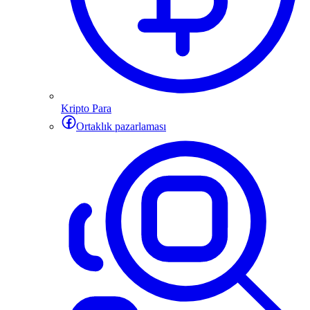
Kripto Para
Ortaklık pazarlaması