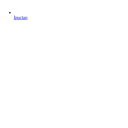
İpuçları