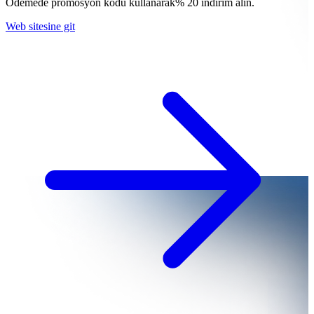
Ödemede promosyon kodu kullanarak% 20 indirim alın.
Web sitesine git