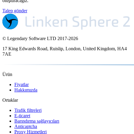
oluşturacağız.
Talep gönder
© Legendary Software LTD 2017-
2026
17 King Edwards Road, Ruislip, London, United Kingdom, HA4
7AE
Ürün
Fiyatlar
Hakkımızda
Ortaklar
Trafik filtreleri
E-ticaret
Barındırma sağlayıcıları
Anticaptcha
Proxy Hizmetleri