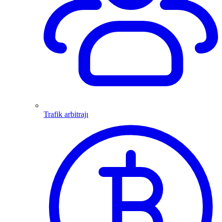
Trafik arbitrajı