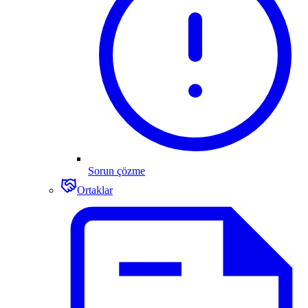
Sorun çözme
Ortaklar