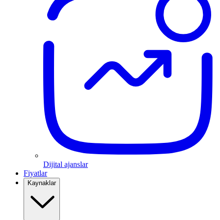
Dijital ajanslar
Fiyatlar
Kaynaklar