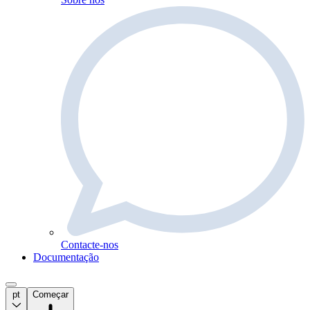
Contacte-nos
Documentação
pt
Começar