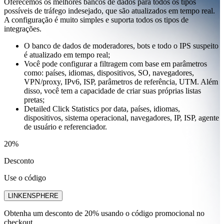
Oferecemos os melhores bancos de dados para todos os tipos
possíveis de tráfego indesejado, que são atualizados em tempo real.
A configuração é muito simples e suporta todos os tipos de
integrações.
O banco de dados de moderadores, bots e todo o IPS suspeito
é atualizado em tempo real;
Você pode configurar a filtragem com base em parâmetros
como: países, idiomas, dispositivos, SO, navegadores,
VPN/proxy, IPv6, ISP, parâmetros de referência, UTM. Além
disso, você tem a capacidade de criar suas próprias listas
pretas;
Detailed Click Statistics por data, países, idiomas,
dispositivos, sistema operacional, navegadores, IP, ISP, agente
de usuário e referenciador.
20%
Desconto
Use o código
LINKENSPHERE
Obtenha um desconto de 20% usando o código promocional no
checkout.