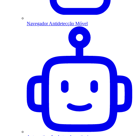
Navegador Antidetecção Móvel