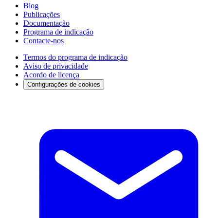
Blog
Publicações
Documentação
Programa de indicação
Contacte-nos
Termos do programa de indicação
Aviso de privacidade
Acordo de licença
Configurações de cookies