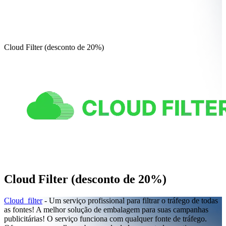
Cloud Filter (desconto de 20%)
Cloud Filter (desconto de 20%)
Cloud_filter
- Um serviço profissional para filtrar o tráfego de todas
as fontes! A melhor solução de embalagem para suas campanhas
publicitárias! O serviço funciona com qualquer fonte de tráfego.