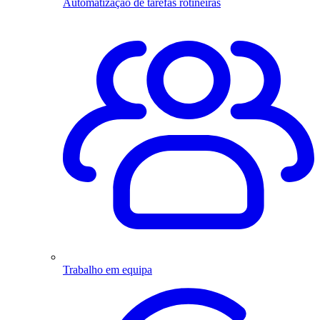
Automatização de tarefas rotineiras
Trabalho em equipa