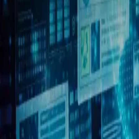
Navegador móvil Antidetect