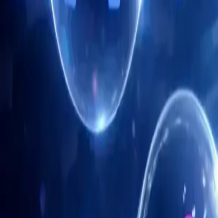
Automatização de tarefas rotineiras