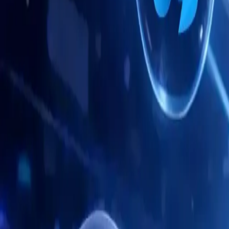
Navegador Antidetecção Móvel